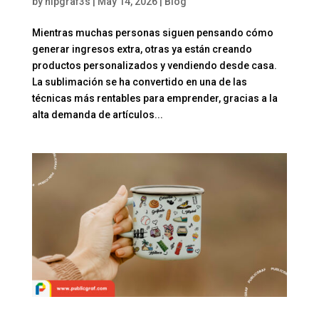
by
hipgraf3s
|
May 14, 2026
|
Blog
Mientras muchas personas siguen pensando cómo
generar ingresos extra, otras ya están creando
productos personalizados y vendiendo desde casa.
La sublimación se ha convertido en una de las
técnicas más rentables para emprender, gracias a la
alta demanda de artículos...