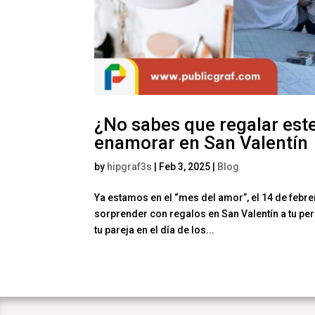
¿No sabes que regalar est
enamorar en San Valentín
by
hipgraf3s
|
Feb 3, 2025
|
Blog
Ya estamos en el “mes del amor”, el 14 de febrero
sorprender con regalos en San Valentín a tu pe
tu pareja en el día de los...