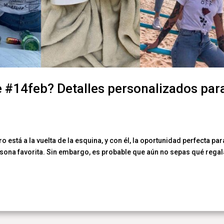
e #14feb? Detalles personalizados par
 está a la vuelta de la esquina, y con él, la oportunidad perfecta par
rsona favorita. Sin embargo, es probable que aún no sepas qué regal