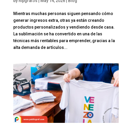
by
hipgraf3s
|
May 14, 2026
|
Blog
Mientras muchas personas siguen pensando cómo
generar ingresos extra, otras ya están creando
productos personalizados y vendiendo desde casa.
La sublimación se ha convertido en una de las
técnicas más rentables para emprender, gracias a la
alta demanda de artículos...