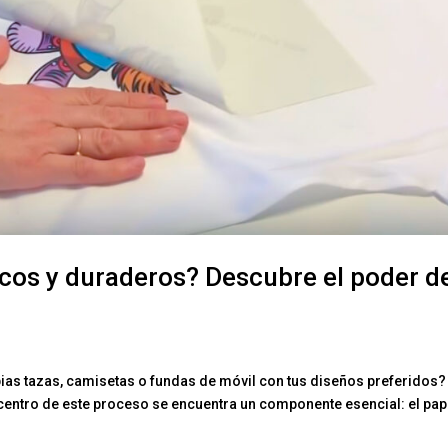
icos y duraderos? Descubre el poder d
as tazas, camisetas o fundas de móvil con tus diseños preferidos?
el centro de este proceso se encuentra un componente esencial: el pap