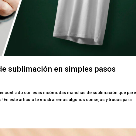
de sublimación en simples pasos
as encontrado con esas incómodas manchas de sublimación que par
s! En este artículo te mostraremos algunos consejos y trucos para