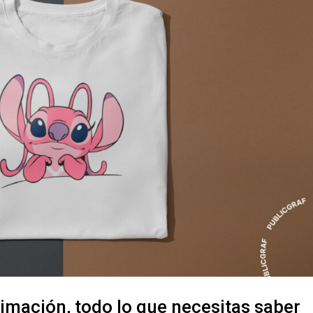
imación, todo lo que necesitas saber