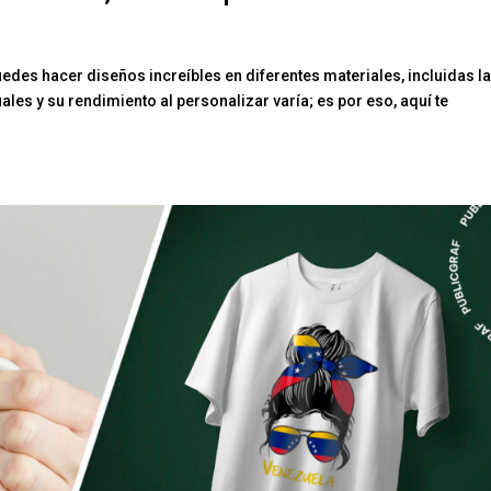
edes hacer diseños increíbles en diferentes materiales, incluidas l
ales y su rendimiento al personalizar varía; es por eso, aquí te