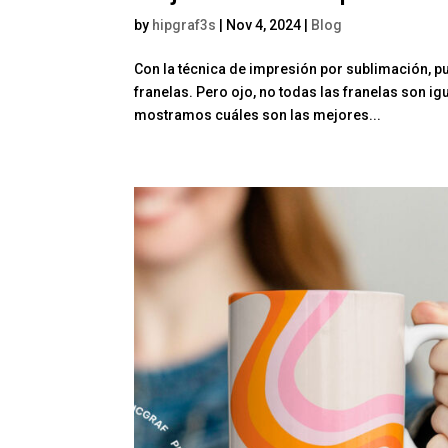
by
hipgraf3s
|
Nov 4, 2024
|
Blog
Con la técnica de impresión por sublimación, pu
franelas. Pero ojo, no todas las franelas son igu
mostramos cuáles son las mejores...