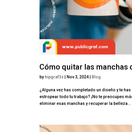
Cómo quitar las manchas 
by
hipgraf3s
|
Nov 3, 2024
|
Blog
¿Alguna vez has completado un diseño y te h
estropear todo tu trabajo? ¡No te preocupes má
eliminar esas manchas y recuperar la belleza...