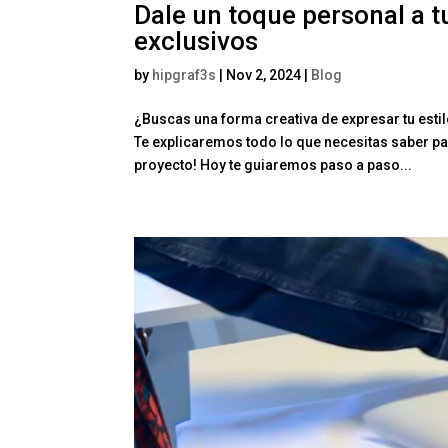
Dale un toque personal a t
exclusivos
by
hipgraf3s
|
Nov 2, 2024
|
Blog
¿Buscas una forma creativa de expresar tu esti
Te explicaremos todo lo que necesitas saber par
proyecto! Hoy te guiaremos paso a paso...