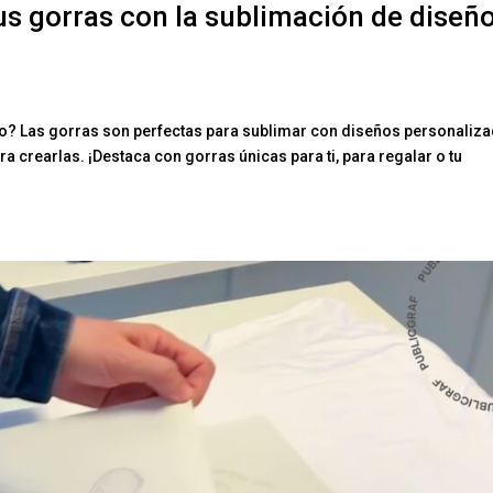
us gorras con la sublimación de diseñ
lo? Las gorras son perfectas para sublimar con diseños personaliz
a crearlas. ¡Destaca con gorras únicas para ti, para regalar o tu