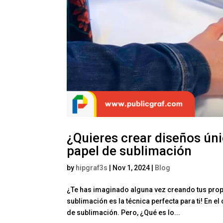
¿Quieres crear diseños ún
papel de sublimación
by
hipgraf3s
|
Nov 1, 2024
|
Blog
¿Te has imaginado alguna vez creando tus propi
sublimación es la técnica perfecta para ti! En 
de sublimación. Pero, ¿Qué es lo...