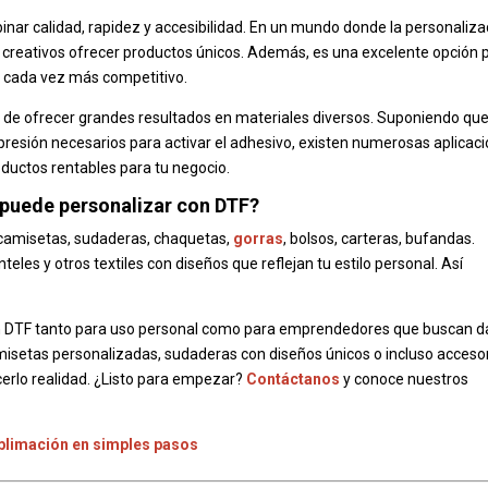
nar calidad, rapidez y accesibilidad. En un mundo donde la personaliza
 creativos ofrecer productos únicos. Además, es una excelente opción 
 cada vez más competitivo.
z de ofrecer grandes resultados en materiales diversos. Suponiendo que
a presión necesarios para activar el adhesivo, existen numerosas aplicac
ductos rentables para tu negocio.
e puede personalizar con DTF?
 camisetas, sudaderas, chaquetas,
gorras
, bolsos, carteras, bufandas.
eles y otros textiles con diseños que reflejan tu estilo personal. Así
ión DTF tanto para uso personal como para emprendedores que buscan d
amisetas personalizadas, sudaderas con diseños únicos o incluso acceso
erlo realidad.
¿Listo para empezar?
Contáctanos
y conoce nuestros
blimación en simples pasos