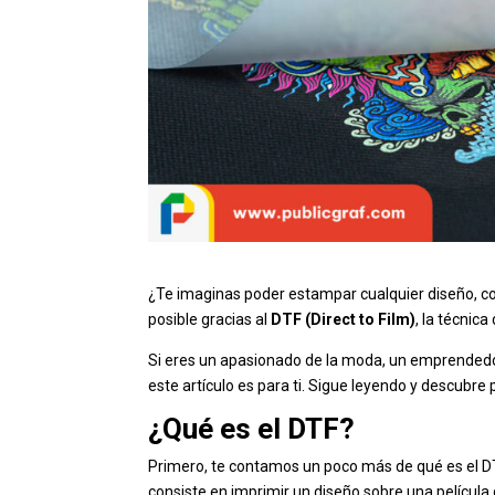
¿Te imaginas poder estampar cualquier diseño, con 
posible gracias al
DTF (Direct to Film)
, la técnic
Si eres un apasionado de la moda, un emprendedo
este artículo es para ti. Sigue leyendo y descubre
¿Qué es el DTF?
Primero, te contamos un poco más de qué es el DT
consiste en imprimir un diseño sobre una película d