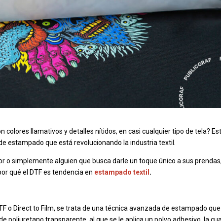
colores llamativos y detalles nítidos, en casi cualquier tipo de tela? Es
a de estampado que está revolucionando la industria textil.
r o simplemente alguien que busca darle un toque único a sus prendas
 por qué el DTF es tendencia en
estampado textil
.
F o Direct to Film, se trata de una técnica avanzada de estampado que
e poliuretano transparente, al que se le aplica un polvo adhesivo, la cua