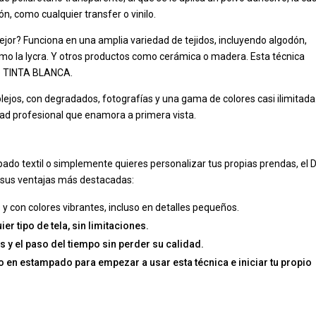
ón, como cualquier transfer o vinilo.
mejor? Funciona en una amplia variedad de tejidos, incluyendo algodón,
como la lycra. Y otros productos como cerámica o madera. Esta técnica
me TINTA BLANCA.
ejos, con degradados, fotografías y una gama de colores casi ilimitada.
ad profesional que enamora a primera vista.
ado textil o simplemente quieres personalizar tus propias prendas, el 
e sus ventajas más destacadas:
y con colores vibrantes, incluso en detalles pequeños.
r tipo de tela, sin limitaciones.
y el paso del tiempo sin perder su calidad.
o en estampado para empezar a usar esta técnica e iniciar tu propio