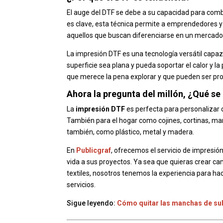
El auge del DTF se debe a su capacidad para combi
es clave, esta técnica permite a emprendedores y
aquellos que buscan diferenciarse en un mercado
La impresión DTF es una tecnología versátil capa
superficie sea plana y pueda soportar el calor y l
que merece la pena explorar y que pueden ser pro
Ahora la pregunta del millón, ¿Qué s
La
impresión DTF
es perfecta para personalizar
También para el hogar como cojines, cortinas, mant
también, como plástico, metal y madera.
En
Publicgraf
, ofrecemos el servicio de impres
vida a sus proyectos. Ya sea que quieras crear c
textiles, nosotros tenemos la experiencia para hac
servicios.
Sigue leyendo:
Cómo quitar las manchas de su