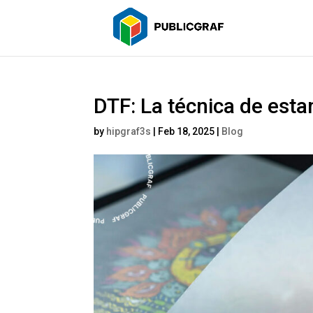
DTF: La técnica de est
by
hipgraf3s
|
Feb 18, 2025
|
Blog